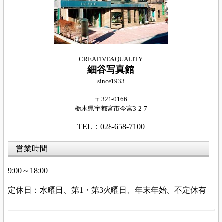
CREATIVE&QUALITY
細谷写真館
since1933
〒321-0166
栃木県宇都宮市今宮
3-2-7
TEL：028-658-7100
営業時間
9:00～18:00
定休日：水曜日、第
1・第3火
曜日、年末年始、不定休有