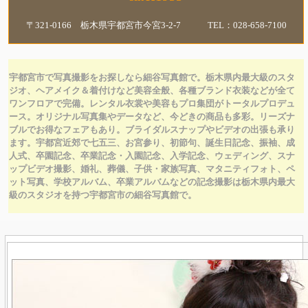
〒321-0166 栃木県宇都宮市今宮3-2-7 TEL：028-658-7100
宇都宮市で写真撮影をお探しなら細谷写真館で。栃木県内最大級のスタ
ジオ、ヘアメイク＆着付けなど美容全般、各種ブランド衣装などが全て
ワンフロアで完備。レンタル衣裳や
美容もプロ集団がトータルプロデュ
ース。オリジナル写真集やデータなど、今どきの商品も多彩。リーズナ
ブルでお得なフェアもあり。ブライダルスナップやビデオの出張も承り
ます。宇都宮近郊で七五三、お宮参り、初節句、誕生日記念、振袖、成
人式、卒園記念、卒業記念・入園記念、入学記念、ウェディング、スナ
ップビデオ撮影、婚礼、葬儀、子供・家族写真、マタニティフォト、ペ
ット写真、学校アルバム、卒業アルバムなどの記念撮影は栃木県内最大
級のスタジオを持つ宇都宮市の細谷写真館で。