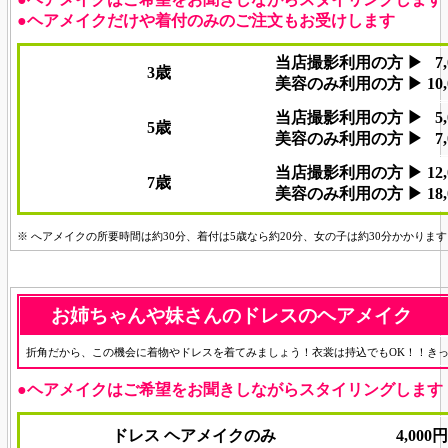
●ヘアメイクだけや着付のみのご注文もお受けします
当店撮影利用の方 ▶ 7,0
3歳
美容のみ利用の方 ▶ 10,0
当店撮影利用の方 ▶ 5,0
5歳
美容のみ利用の方 ▶ 7,0
当店撮影利用の方 ▶ 12,0
7歳
美容のみ利用の方 ▶ 18,0
※ へアメイクの所要時間は約30分、着付は5歳なら約20分、女の子は約30分かかります
お姉ちゃんや妹さんのドレスのヘアメイク
折角だから、この機会に着物やドレスを着てみましょう！衣裳は持込でもOK！！きっ
●ヘアメイクはご希望をお聞きしながらスタイリングします
ドレス ヘアメイクのみ
4,000