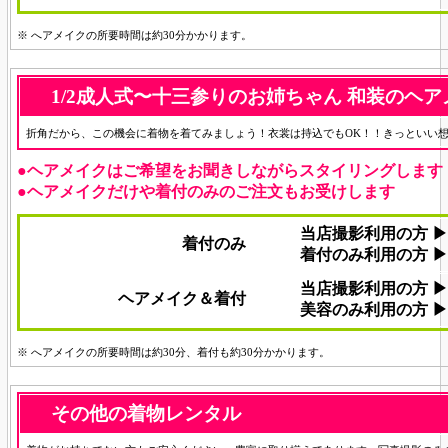
※ へアメイクの所要時間は約30分かかります。
1/2成人式〜十三参りのお姉ちゃん
和装のヘア
折角だから、この機会に着物を着てみましょう！衣裳は持込でもOK！！きっといい想
●ヘアメイクはご希望をお聞きしながらスタイリングします
●ヘアメイクだけや着付のみのご注文もお受けします
当店撮影利用の方 ▶ 8
着付のみ
着付のみ利用の方 ▶ 1
当店撮影利用の方 ▶ 1
ヘアメイク＆着付
美容のみ利用の方 ▶ 2
※ へアメイクの所要時間は約30分、着付も約30分かかります。
その他の着物レンタル