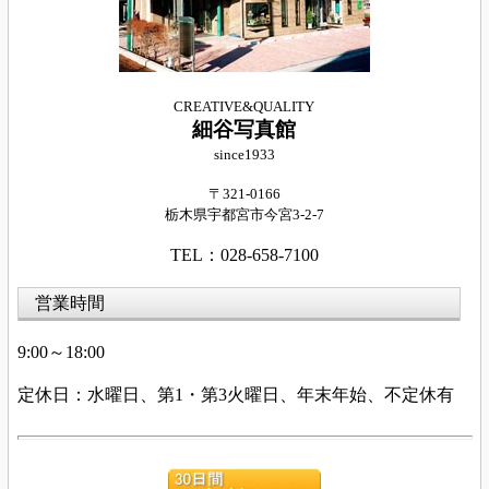
CREATIVE&QUALITY
細谷写真館
since1933
〒321-0166
栃木県宇都宮市今宮
3-2-7
TEL：028-658-7100
営業時間
9:00～18:00
定休日：水曜日、第
1・第3火
曜日、年末年始、不定休有