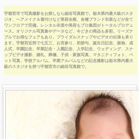
宇都宮市で写真撮影をお探しなら細谷写真館で。栃木県内最大級のスタ
ジオ、ヘアメイク＆着付けなど美容全般、各種ブランド衣装などが全て
ワンフロアで完備。レンタル衣裳や
美容もプロ集団がトータルプロデュ
ース。オリジナル写真集やデータなど、今どきの商品も多彩。リーズナ
ブルでお得なフェアもあり。ブライダルスナップやビデオの出張も承り
ます。宇都宮近郊で七五三、お宮参り、初節句、誕生日記念、振袖、成
人式、卒園記念、卒業記念・入園記念、入学記念、ウェディング、スナ
ップビデオ撮影、婚礼、葬儀、子供・家族写真、マタニティフォト、ペ
ット写真、学校アルバム、卒業アルバムなどの記念撮影は栃木県内最大
級のスタジオを持つ宇都宮市の細谷写真館で。