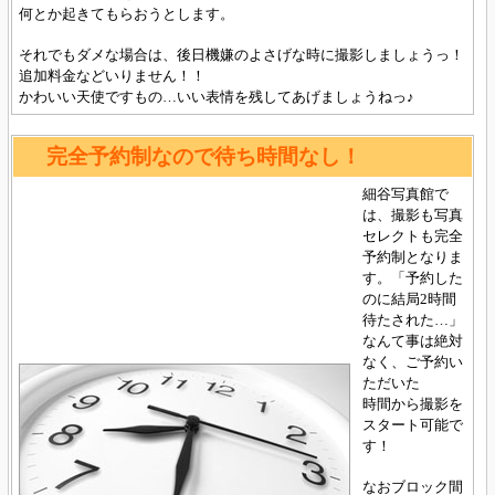
何とか起きてもらおうとします。
それでもダメな場合は、後日機嫌のよさげな時に撮影しましょうっ！
追加料金などいりません！！
かわいい天使ですもの
…いい表情を残してあげましょうねっ♪
完全予約制なので待ち時間なし！
細谷写真館で
は、撮影も写真
セレクトも完全
予約制となりま
す。「予約した
のに結局2時間
待たされた…」
なんて事は絶対
なく、ご予約い
ただいた
時間から撮影を
スタート可能で
す！
なおブロック間