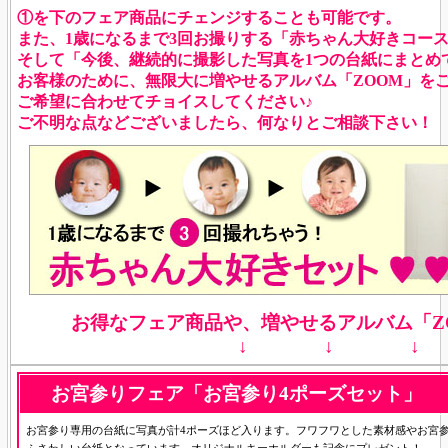
①を下のフェア商品にチェンジすることも可能です。
また、1歳になるまで3回お撮りする「赤ちゃん大好きコー
そして「今後、継続的に撮影した写真を1つの台紙にまとめ
お客様のために、無限大に増やせるアルバム「ZOOM」を
ご希望に合わせてチョイスしてください♪
ご不明な点などございましたら、何なりとご相談下さい！
お得なフェア商品や、増やせるアルバム「Z
↓ ↓ ↓
お宮参りフェア
「お宮参り4ポーズセット
」
お宮参り専用の台紙に写真が計4ポーズほど入ります。フワフワとした素材感やお宮