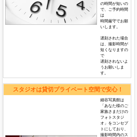
の時間が短いの
で、ご予約時間
は
時間厳守でお願
いします。
遅刻された場合
は、撮影時間が
短くなりますの
で
遅刻されないよ
うお願いしま
す。
スタジオは貸切プライベート空間で安心！
細谷写真館は
「あなた様のご
家族さまだけの
フォトスタジ
オ」をコンセプ
トにしており、
撮影時間内のス