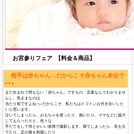
お宮参りフェア 【料金＆商品】
相手は赤ちゃん…だからこそ赤ちゃん本位で
♥ ♥
♥
まだ生まれて間もない「赤ちゃん」ですもの…言葉なんてわかりませ
んし、気ままなのは
当たり前ですよねっ♪だからこそ、私たちはトコトンお付き合いした
いと思います。
泣いてしまったら、おもちゃを使ったり、抱いたり、ママなどに協力
してもらったりと、色々な
手だてをして何とかいい表情で撮影します。寝てしまったら…音を立
てたり、足の後を刺激したり